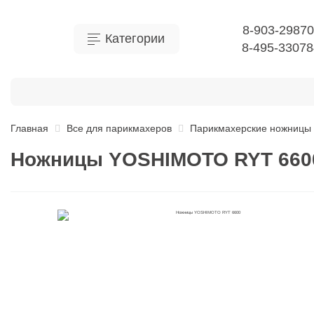
8-903-29870
Категории
8-495-3307
Гель-лаки
Кусачки YOKO
Марка YOKO
Опт
Главная
Все для парикмахеров
Парикмахерские ножницы 
Ножницы YOSHIMOTO RYT 660