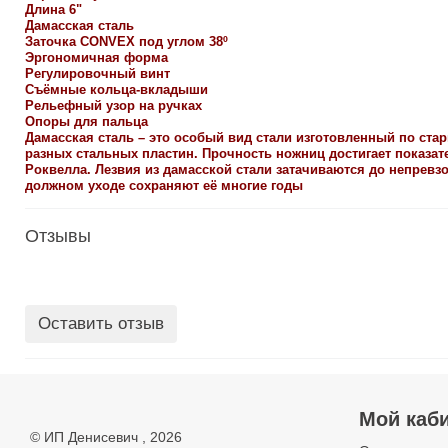
Длина 6"
Дамасская сталь
Заточка CONVEX под углом 38º
Эргономичная форма
Регулировочный винт
Съёмные кольца-вкладыши
Рельефный узор на ручках
Опоры для пальца
Дамасская сталь – это особый вид стали изготовленный по ста
разных стальных пластин. Прочность ножниц достигает показат
Роквелла. Лезвия из дамасской стали затачиваются до непревз
должном уходе сохраняют её многие годы
Отзывы
Оставить отзыв
Мой каб
©
ИП Денисевич
, 2026