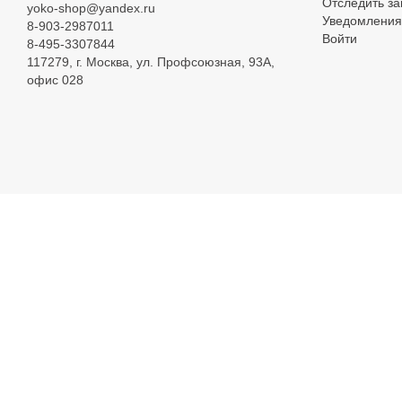
Отследить за
yoko-shop@yandex.ru
Уведомления
8-903-2987011
Войти
8-495-3307844
117279, г. Москва, ул. Профсоюзная, 93А,
офис 028