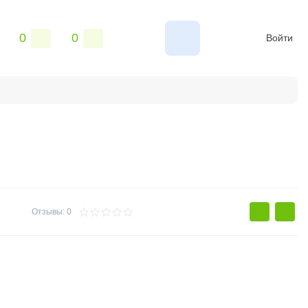
0
0
Войти
та выдачи заказов
Отзывы: 0