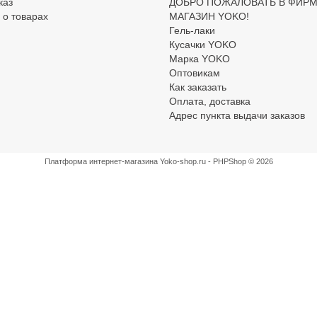
каз
ДОБРО ПОЖАЛОВАТЬ В ФИР
 о товарах
МАГАЗИН YOKO!
Гель-лаки
Кусачки YOKO
Марка YOKO
Оптовикам
Как заказать
Оплата, доставка
Адрес пункта выдачи заказов
Платформа интернет-магазина
Yoko-shop.ru - PHPShop © 2026