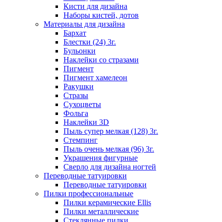
Кисти для дизайна
Наборы кистей, дотов
Материалы для дизайна
Бархат
Блестки (24) 3г.
Бульонки
Наклейки со стразами
Пигмент
Пигмент хамелеон
Ракушки
Стразы
Сухоцветы
Фольга
Наклейки 3D
Пыль супер мелкая (128) 3г.
Стемпинг
Пыль очень мелкая (96) 3г.
Украшения фигурные
Сверло для дизайна ногтей
Переводные татуировки
Переводные татуировки
Пилки профессиональные
Пилки керамические Ellis
Пилки металлические
Стеклянные пилки