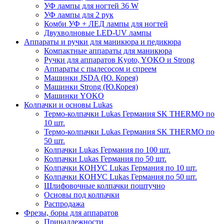
УФ лампы для ногтей 36 W
УФ лампы для 2 рук
Комби УФ + ЛЕД лампы для ногтей
Двухволновые LED-UV лампы
Аппараты и ручки для маникюра и педикюра
Компактные аппараты для маникюра
Ручки для аппаратов Kyoto, YOKO и Strong
Аппараты с пылесосом и спреем
Машинки JSDA (Ю. Корея)
Машинки Strong (Ю.Корея)
Машинки YOKO
Колпачки и основы Lukas
Термо-колпачки Lukas Германия SK THERMO по
10 шт.
Термо-колпачки Lukas Германия SK THERMO по
50 шт.
Колпачки Lukas Германия по 100 шт.
Колпачки Lukas Германия по 50 шт.
Колпачки КОНУС Lukas Германия по 10 шт.
Колпачки КОНУС Lukas Германия по 50 шт.
Шлифовочные колпачки поштучно
Основы под колпачки
Распродажа
Фрезы, боры для аппаратов
Принадлежности