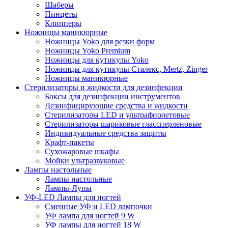
Шаберы
Пинцеты
Клипперы
Ножницы маникюрные
Ножницы Yoko для резки форм
Ножницы Yoko Premium
Ножницы для кутикулы Yoko
Ножницы для кутикулы Сталекс, Mertz, Zinger
Ножницы маникюрные
Стерилизаторы и жидкости для дезинфекции
Боксы для дезинфекции инструментов
Дезинфицирующие средства и жидкости
Стерилизаторы LED и ультрафиолетовые
Стерилизаторы шариковые глассперленовые
Индивидуальные средства защиты
Крафт-пакеты
Сухожаровые шкафы
Мойки ультразвуковые
Лампы настольные
Лампы настольные
Лампы-Лупы
УФ-LED Лампы для ногтей
Сменные УФ и LED лампочки
УФ лампа для ногтей 9 W
УФ лампы для ногтей 18 W