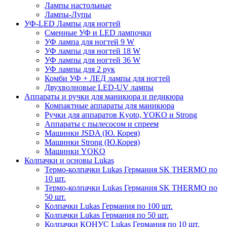
Лампы настольные
Лампы-Лупы
УФ-LED Лампы для ногтей
Сменные УФ и LED лампочки
УФ лампа для ногтей 9 W
УФ лампы для ногтей 18 W
УФ лампы для ногтей 36 W
УФ лампы для 2 рук
Комби УФ + ЛЕД лампы для ногтей
Двухволновые LED-UV лампы
Аппараты и ручки для маникюра и педикюра
Компактные аппараты для маникюра
Ручки для аппаратов Kyoto, YOKO и Strong
Аппараты с пылесосом и спреем
Машинки JSDA (Ю. Корея)
Машинки Strong (Ю.Корея)
Машинки YOKO
Колпачки и основы Lukas
Термо-колпачки Lukas Германия SK THERMO по
10 шт.
Термо-колпачки Lukas Германия SK THERMO по
50 шт.
Колпачки Lukas Германия по 100 шт.
Колпачки Lukas Германия по 50 шт.
Колпачки КОНУС Lukas Германия по 10 шт.