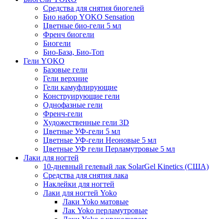
Средства для снятия биогелей
Био набор YOKO Sensation
Цветные био-гели 5 мл
Френч биогели
Биогели
Био-База, Био-Топ
Гели YOKO
Базовые гели
Гели верхние
Гели камуфлирующие
Конструирующие гели
Однофазные гели
Френч-гели
Художественные гели 3D
Цветные УФ-гели 5 мл
Цветные УФ-гели Неоновые 5 мл
Цветные УФ гели Перламутровые 5 мл
Лаки для ногтей
10-дневный гелевый лак SolarGel Kinetics (США)
Средства для снятия лака
Наклейки для ногтей
Лаки для ногтей Yoko
Лаки Yoko матовые
Лак Yoko перламутровые