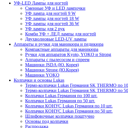
УФ-LED Лампы для ногтей
Сменные УФ и LED лампочки
УФ лампа для ногтей 9 W
УФ лампы для ногтей 18 W
УФ лампы для ногтей 36 W
УФ лампы для 2 рук
Комби УФ + ЛЕД лампы для ногтей
Двухволновые LED-UV лампы
Аппараты и ручки для маникюра и педикюра
Компактные аппараты для маникюра
Ручки для аппаратов Kyoto, YOKO и Strong
Аппараты с пылесосом и спреем
Машинки JSDA (Ю. Корея)
Машинки Strong (Ю.Корея)
Машинки YOKO
Колпачки и основы Lukas
Термо-колпачки Lukas Германия SK THERMO по 10
Термо-колпачки Lukas Германия SK THERMO по 50
Колпачки Lukas Германия по 100 шт.
Колпачки Lukas Германия по 50 шт.
Колпачки КОНУС Lukas Германия по 10 шт.
Колпачки КОНУС Lukas Германия по 50 шт.
Шлифовочные колпачки поштучно
Основы под колпачки
Распродажа