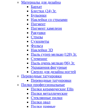
Материалы для дизайна
Бархат
Блестки (24) 3г.
Бульонки
Наклейки со стразами
Пигмент
Пигмент хамелеон
Ракушки
Стразы
Сухоцветы
Фольга
Наклейки 3D
Пыль супер мелкая (128) 3г.
Стемпинг
Пыль очень мелкая (96) 3г.
Украшения фигурные
Сверло для дизайна ногтей
Переводные татуировки
Переводные татуировки
Пилки профессиональные
Пилки керамические Ellis
Пилки металлические
Стеклянные пилки
Пилки овал
Пилки прямые