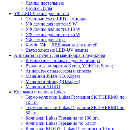
Лампы настольные
Лампы-Лупы
УФ-LED Лампы для ногтей
Сменные УФ и LED лампочки
УФ лампа для ногтей 9 W
УФ лампы для ногтей 18 W
УФ лампы для ногтей 36 W
УФ лампы для 2 рук
Комби УФ + ЛЕД лампы для ногтей
Двухволновые LED-UV лампы
Аппараты и ручки для маникюра и педикюра
Компактные аппараты для маникюра
Ручки для аппаратов Kyoto, YOKO и Strong
Аппараты с пылесосом и спреем
Машинки JSDA (Ю. Корея)
Машинки Strong (Ю.Корея)
Машинки YOKO
Колпачки и основы Lukas
Термо-колпачки Lukas Германия SK THERMO по
10 шт.
Термо-колпачки Lukas Германия SK THERMO по
50 шт.
Колпачки Lukas Германия по 100 шт.
Колпачки Lukas Германия по 50 шт.
Колпачки КОНУС Lukas Германия по 10 шт.