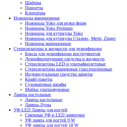
Шаберы
Пинцеты
Клипперы
Ножницы маникюрные
Ножницы Yoko для резки форм
Ножницы Yoko Premium
Ножницы для кутикулы Yoko
Ножницы для кутикулы Сталекс, Mertz, Zinger
Ножницы маникюрные
Стерилизаторы и жидкости для дезинфекции
Боксы для дезинфекции инструментов
Дезинфицирующие средства и жидкости
Стерилизаторы LED и ультрафиолетовые
Стерилизаторы шариковые глассперленовые
Индивидуальные средства защиты
Крафт-пакеты
Сухожаровые шкафы
Мойки ультразвуковые
Лампы настольные
Лампы настольные
Лампы-Лупы
УФ-LED Лампы для ногтей
Сменные УФ и LED лампочки
УФ лампа для ногтей 9 W
УФ лампы для ногтей 18 W