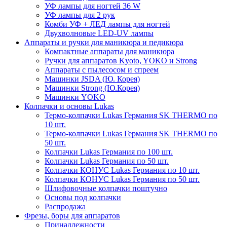
УФ лампы для ногтей 36 W
УФ лампы для 2 рук
Комби УФ + ЛЕД лампы для ногтей
Двухволновые LED-UV лампы
Аппараты и ручки для маникюра и педикюра
Компактные аппараты для маникюра
Ручки для аппаратов Kyoto, YOKO и Strong
Аппараты с пылесосом и спреем
Машинки JSDA (Ю. Корея)
Машинки Strong (Ю.Корея)
Машинки YOKO
Колпачки и основы Lukas
Термо-колпачки Lukas Германия SK THERMO по
10 шт.
Термо-колпачки Lukas Германия SK THERMO по
50 шт.
Колпачки Lukas Германия по 100 шт.
Колпачки Lukas Германия по 50 шт.
Колпачки КОНУС Lukas Германия по 10 шт.
Колпачки КОНУС Lukas Германия по 50 шт.
Шлифовочные колпачки поштучно
Основы под колпачки
Распродажа
Фрезы, боры для аппаратов
Принадлежности