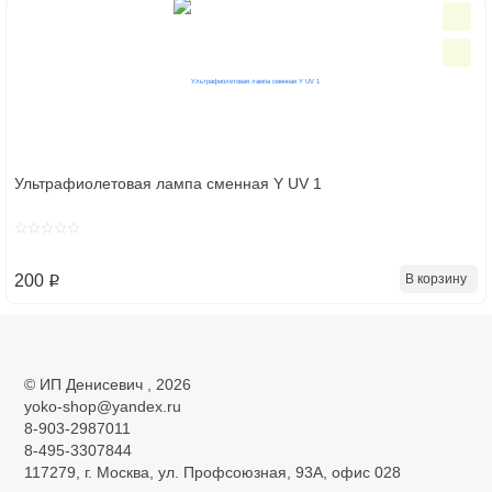
Ультрафиолетовая лампа сменная Y UV 1
В корзину
200
p
©
ИП Денисевич
, 2026
yoko-shop@yandex.ru
8-903-2987011
8-495-3307844
117279, г. Москва, ул. Профсоюзная, 93А, офис 028