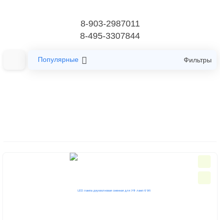
8-903-2987011
8-495-3307844
Популярные
Фильтры
Главная
УФ-LED Лампы для ногтей
Сменные УФ и LED лампочки
Сменные УФ и LED лампочки