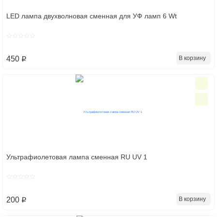
LED лампа двухволновая сменная для УФ ламп 6 Wt
В корзину
450
p
Ультрафиолетовая лампа сменная RU UV 1
В корзину
200
p