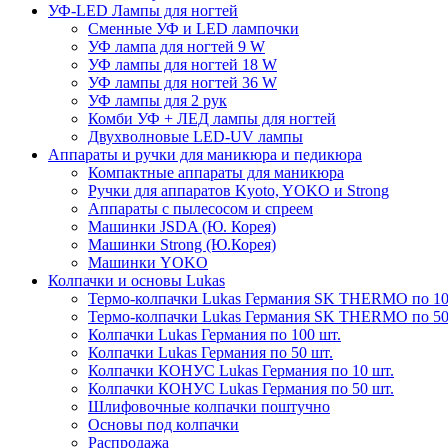
УФ-LED Лампы для ногтей
Сменные УФ и LED лампочки
УФ лампа для ногтей 9 W
УФ лампы для ногтей 18 W
УФ лампы для ногтей 36 W
УФ лампы для 2 рук
Комби УФ + ЛЕД лампы для ногтей
Двухволновые LED-UV лампы
Аппараты и ручки для маникюра и педикюра
Компактные аппараты для маникюра
Ручки для аппаратов Kyoto, YOKO и Strong
Аппараты с пылесосом и спреем
Машинки JSDA (Ю. Корея)
Машинки Strong (Ю.Корея)
Машинки YOKO
Колпачки и основы Lukas
Термо-колпачки Lukas Германия SK THERMO по 10
Термо-колпачки Lukas Германия SK THERMO по 50
Колпачки Lukas Германия по 100 шт.
Колпачки Lukas Германия по 50 шт.
Колпачки КОНУС Lukas Германия по 10 шт.
Колпачки КОНУС Lukas Германия по 50 шт.
Шлифовочные колпачки поштучно
Основы под колпачки
Распродажа