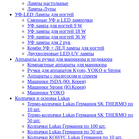
Лампы настольные
Лампы-Лупы
УФ-LED Лампы для ногтей
Сменные УФ и LED лампочки
УФ лампа для ногтей 9 W
УФ лампы для ногтей 18 W
УФ лампы для ногтей 36 W
УФ лампы для 2 рук
Комби УФ + ЛЕД лампы для ногтей
Двухволновые LED-UV лампы
Аппараты и ручки для маникюра и педикюра
Компактные аппараты для маникюра
Ручки для аппаратов Kyoto, YOKO и Strong
Аппараты с пылесосом и спреем
Машинки JSDA (Ю. Корея)
Машинки Strong (Ю.Корея)
Машинки YOKO
Колпачки и основы Lukas
Термо-колпачки Lukas Германия SK THERMO по
10 шт.
Термо-колпачки Lukas Германия SK THERMO по
50 шт.
Колпачки Lukas Германия по 100 шт.
Колпачки Lukas Германия по 50 шт.
Колпачки КОНУС Lukas Германия по 10 шт.