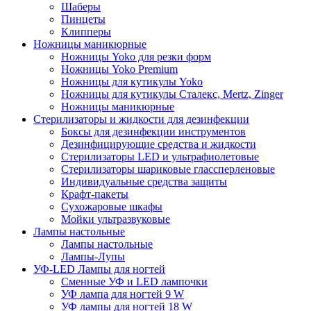
Шаберы
Пинцеты
Клипперы
Ножницы маникюрные
Ножницы Yoko для резки форм
Ножницы Yoko Premium
Ножницы для кутикулы Yoko
Ножницы для кутикулы Сталекс, Mertz, Zinger
Ножницы маникюрные
Стерилизаторы и жидкости для дезинфекции
Боксы для дезинфекции инструментов
Дезинфицирующие средства и жидкости
Стерилизаторы LED и ультрафиолетовые
Стерилизаторы шариковые глассперленовые
Индивидуальные средства защиты
Крафт-пакеты
Сухожаровые шкафы
Мойки ультразвуковые
Лампы настольные
Лампы настольные
Лампы-Лупы
УФ-LED Лампы для ногтей
Сменные УФ и LED лампочки
УФ лампа для ногтей 9 W
УФ лампы для ногтей 18 W