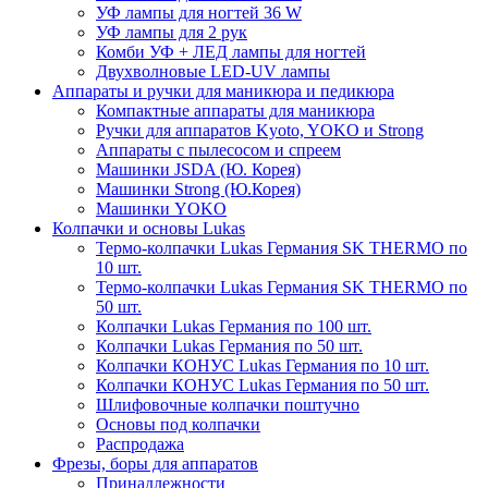
УФ лампы для ногтей 36 W
УФ лампы для 2 рук
Комби УФ + ЛЕД лампы для ногтей
Двухволновые LED-UV лампы
Аппараты и ручки для маникюра и педикюра
Компактные аппараты для маникюра
Ручки для аппаратов Kyoto, YOKO и Strong
Аппараты с пылесосом и спреем
Машинки JSDA (Ю. Корея)
Машинки Strong (Ю.Корея)
Машинки YOKO
Колпачки и основы Lukas
Термо-колпачки Lukas Германия SK THERMO по
10 шт.
Термо-колпачки Lukas Германия SK THERMO по
50 шт.
Колпачки Lukas Германия по 100 шт.
Колпачки Lukas Германия по 50 шт.
Колпачки КОНУС Lukas Германия по 10 шт.
Колпачки КОНУС Lukas Германия по 50 шт.
Шлифовочные колпачки поштучно
Основы под колпачки
Распродажа
Фрезы, боры для аппаратов
Принадлежности