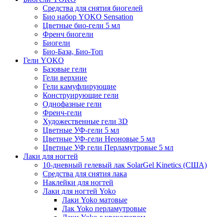
Средства для снятия биогелей
Био набор YOKO Sensation
Цветные био-гели 5 мл
Френч биогели
Биогели
Био-База, Био-Топ
Гели YOKO
Базовые гели
Гели верхние
Гели камуфлирующие
Конструирующие гели
Однофазные гели
Френч-гели
Художественные гели 3D
Цветные УФ-гели 5 мл
Цветные УФ-гели Неоновые 5 мл
Цветные УФ гели Перламутровые 5 мл
Лаки для ногтей
10-дневный гелевый лак SolarGel Kinetics (США)
Средства для снятия лака
Наклейки для ногтей
Лаки для ногтей Yoko
Лаки Yoko матовые
Лак Yoko перламутровые