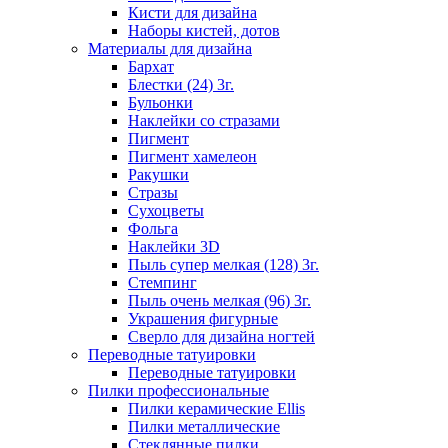
Кисти для дизайна
Наборы кистей, дотов
Материалы для дизайна
Бархат
Блестки (24) 3г.
Бульонки
Наклейки со стразами
Пигмент
Пигмент хамелеон
Ракушки
Стразы
Сухоцветы
Фольга
Наклейки 3D
Пыль супер мелкая (128) 3г.
Стемпинг
Пыль очень мелкая (96) 3г.
Украшения фигурные
Сверло для дизайна ногтей
Переводные татуировки
Переводные татуировки
Пилки профессиональные
Пилки керамические Ellis
Пилки металлические
Стеклянные пилки