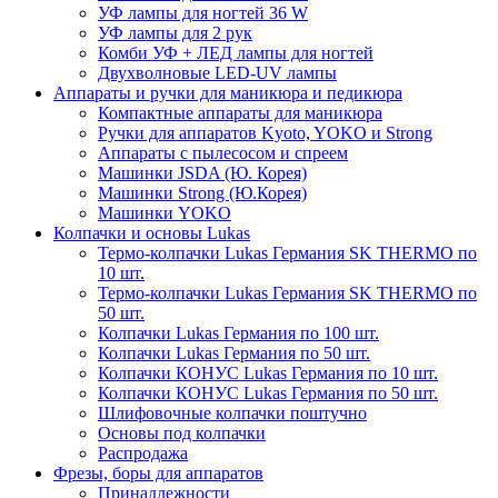
УФ лампы для ногтей 36 W
УФ лампы для 2 рук
Комби УФ + ЛЕД лампы для ногтей
Двухволновые LED-UV лампы
Аппараты и ручки для маникюра и педикюра
Компактные аппараты для маникюра
Ручки для аппаратов Kyoto, YOKO и Strong
Аппараты с пылесосом и спреем
Машинки JSDA (Ю. Корея)
Машинки Strong (Ю.Корея)
Машинки YOKO
Колпачки и основы Lukas
Термо-колпачки Lukas Германия SK THERMO по
10 шт.
Термо-колпачки Lukas Германия SK THERMO по
50 шт.
Колпачки Lukas Германия по 100 шт.
Колпачки Lukas Германия по 50 шт.
Колпачки КОНУС Lukas Германия по 10 шт.
Колпачки КОНУС Lukas Германия по 50 шт.
Шлифовочные колпачки поштучно
Основы под колпачки
Распродажа
Фрезы, боры для аппаратов
Принадлежности