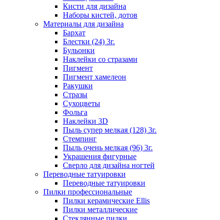
Кисти для дизайна
Наборы кистей, дотов
Материалы для дизайна
Бархат
Блестки (24) 3г.
Бульонки
Наклейки со стразами
Пигмент
Пигмент хамелеон
Ракушки
Стразы
Сухоцветы
Фольга
Наклейки 3D
Пыль супер мелкая (128) 3г.
Стемпинг
Пыль очень мелкая (96) 3г.
Украшения фигурные
Сверло для дизайна ногтей
Переводные татуировки
Переводные татуировки
Пилки профессиональные
Пилки керамические Ellis
Пилки металлические
Стеклянные пилки