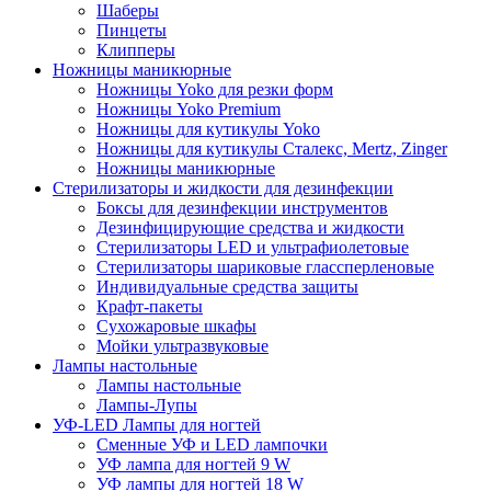
Шаберы
Пинцеты
Клипперы
Ножницы маникюрные
Ножницы Yoko для резки форм
Ножницы Yoko Premium
Ножницы для кутикулы Yoko
Ножницы для кутикулы Сталекс, Mertz, Zinger
Ножницы маникюрные
Стерилизаторы и жидкости для дезинфекции
Боксы для дезинфекции инструментов
Дезинфицирующие средства и жидкости
Стерилизаторы LED и ультрафиолетовые
Стерилизаторы шариковые глассперленовые
Индивидуальные средства защиты
Крафт-пакеты
Сухожаровые шкафы
Мойки ультразвуковые
Лампы настольные
Лампы настольные
Лампы-Лупы
УФ-LED Лампы для ногтей
Сменные УФ и LED лампочки
УФ лампа для ногтей 9 W
УФ лампы для ногтей 18 W