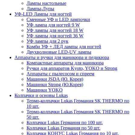
Лампы настольные
Лампы-Лупы
УФ-LED Лампы для ногтей
Сменные УФ и LED лампочки
УФ лампа для ногтей 9 W
УФ лампы для ногтей 18 W
УФ лампы для ногтей 36 W
УФ лампы для 2 рук
Комби УФ + ЛЕД лампы для ногтей
Двухволновые LED-UV лампы
Аппараты и ручки для маникюра и педикюра
Компактные аппараты для маникюра
Ручки для аппаратов Kyoto, YOKO и Strong
Аппараты с пылесосом и спреем
Машинки JSDA (Ю. Корея)
Машинки Strong (Ю.Корея)
Машинки YOKO
Колпачки и основы Lukas
Термо-колпачки Lukas Германия SK THERMO по
10 шт.
Термо-колпачки Lukas Германия SK THERMO по
50 шт.
Колпачки Lukas Германия по 100 шт.
Колпачки Lukas Германия по 50 шт.
Колпачки КОНУС Lukas Германия по 10 шт.