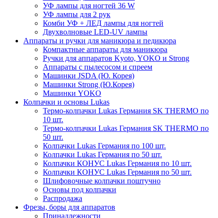
УФ лампы для ногтей 36 W
УФ лампы для 2 рук
Комби УФ + ЛЕД лампы для ногтей
Двухволновые LED-UV лампы
Аппараты и ручки для маникюра и педикюра
Компактные аппараты для маникюра
Ручки для аппаратов Kyoto, YOKO и Strong
Аппараты с пылесосом и спреем
Машинки JSDA (Ю. Корея)
Машинки Strong (Ю.Корея)
Машинки YOKO
Колпачки и основы Lukas
Термо-колпачки Lukas Германия SK THERMO по
10 шт.
Термо-колпачки Lukas Германия SK THERMO по
50 шт.
Колпачки Lukas Германия по 100 шт.
Колпачки Lukas Германия по 50 шт.
Колпачки КОНУС Lukas Германия по 10 шт.
Колпачки КОНУС Lukas Германия по 50 шт.
Шлифовочные колпачки поштучно
Основы под колпачки
Распродажа
Фрезы, боры для аппаратов
Принадлежности