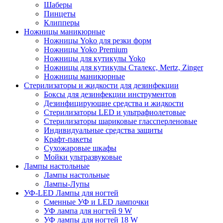
Шаберы
Пинцеты
Клипперы
Ножницы маникюрные
Ножницы Yoko для резки форм
Ножницы Yoko Premium
Ножницы для кутикулы Yoko
Ножницы для кутикулы Сталекс, Mertz, Zinger
Ножницы маникюрные
Стерилизаторы и жидкости для дезинфекции
Боксы для дезинфекции инструментов
Дезинфицирующие средства и жидкости
Стерилизаторы LED и ультрафиолетовые
Стерилизаторы шариковые глассперленовые
Индивидуальные средства защиты
Крафт-пакеты
Сухожаровые шкафы
Мойки ультразвуковые
Лампы настольные
Лампы настольные
Лампы-Лупы
УФ-LED Лампы для ногтей
Сменные УФ и LED лампочки
УФ лампа для ногтей 9 W
УФ лампы для ногтей 18 W