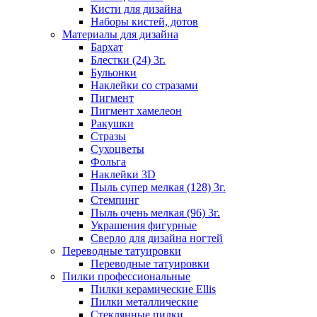
Кисти для дизайна
Наборы кистей, дотов
Материалы для дизайна
Бархат
Блестки (24) 3г.
Бульонки
Наклейки со стразами
Пигмент
Пигмент хамелеон
Ракушки
Стразы
Сухоцветы
Фольга
Наклейки 3D
Пыль супер мелкая (128) 3г.
Стемпинг
Пыль очень мелкая (96) 3г.
Украшения фигурные
Сверло для дизайна ногтей
Переводные татуировки
Переводные татуировки
Пилки профессиональные
Пилки керамические Ellis
Пилки металлические
Стеклянные пилки