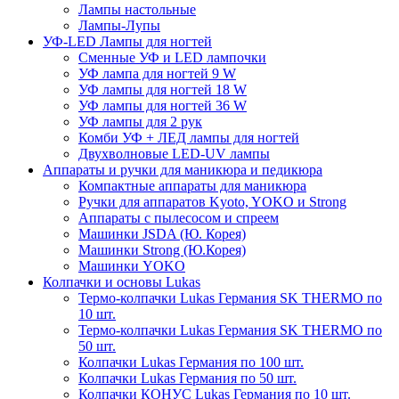
Лампы настольные
Лампы-Лупы
УФ-LED Лампы для ногтей
Сменные УФ и LED лампочки
УФ лампа для ногтей 9 W
УФ лампы для ногтей 18 W
УФ лампы для ногтей 36 W
УФ лампы для 2 рук
Комби УФ + ЛЕД лампы для ногтей
Двухволновые LED-UV лампы
Аппараты и ручки для маникюра и педикюра
Компактные аппараты для маникюра
Ручки для аппаратов Kyoto, YOKO и Strong
Аппараты с пылесосом и спреем
Машинки JSDA (Ю. Корея)
Машинки Strong (Ю.Корея)
Машинки YOKO
Колпачки и основы Lukas
Термо-колпачки Lukas Германия SK THERMO по
10 шт.
Термо-колпачки Lukas Германия SK THERMO по
50 шт.
Колпачки Lukas Германия по 100 шт.
Колпачки Lukas Германия по 50 шт.
Колпачки КОНУС Lukas Германия по 10 шт.