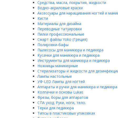
Средства, масла, покрытия, жидкости
Водно-акриловые краски
Аксессуары для наращивания ногтей и ман
Кисти
Материалы для дизайна
Переводные татуировки
Пилки профессиональные
Смарт файлы Yoko (Греция)
Полировки-бафы
Пылесосы для маникюра и педикюра
Кусачки для маникюра и педикюра
Инструменты для маникюра и педикюра
Ножницы маникюрные
Стерилизаторы и жидкости для дезинфекци
Лампы настольные
УФ-LED Лампы для ногтей
Аппараты и ручки для маникюра и педикюра
Колпачки и основы Lukas
Фрезы, боры для аппаратов
СПА уход. Руки, ноги, тело.
Терки для педикюра
Типсы в пластиковых упаковках