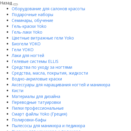
Назад
Оборудование для салонов красоты
Подарочные наборы
Семинары, обучение
Гель-краски Yoko
Гель-лаки Yoko
Цветные витражные гели Yoko
Биогели YOKO
Гели YOKO
Лаки для ногтей
Гелевые системы ELLIS
Средства по уходу за ногтями
Средства, масла, покрытия, жидкости
Водно-акриловые краски
Аксессуары для наращивания ногтей и маникюра
Кисти
Материалы для дизайна
Переводные татуировки
Пилки профессиональные
Смарт файлы Yoko (Греция)
Полировки-бафы
Пылесосы для маникюра и педикюра