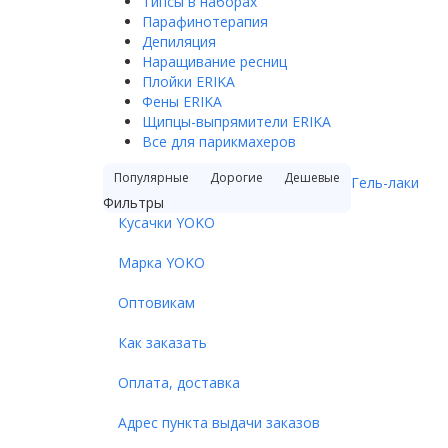
Типсы в наборах
Парафинотерапия
Депиляция
Наращивание ресниц
Плойки ERIKA
Фены ERIKA
Щипцы-выпрямители ERIKA
Все для парикмахеров
Популярные
Дорогие
Дешевые
Гель-лаки
Фильтры
Кусачки YOKO
Марка YOKO
Оптовикам
Как заказать
Оплата, доставка
Адрес пункта выдачи заказов