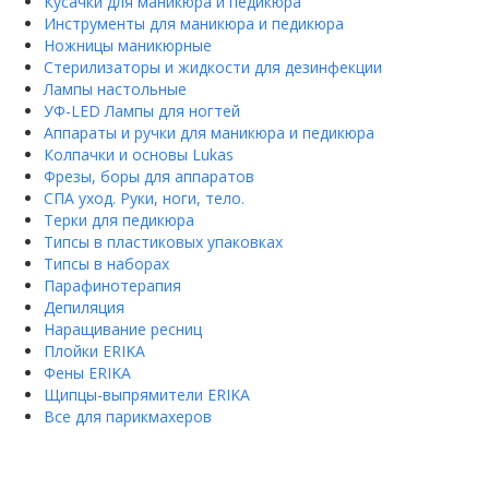
Кусачки для маникюра и педикюра
Инструменты для маникюра и педикюра
Ножницы маникюрные
Стерилизаторы и жидкости для дезинфекции
Лампы настольные
УФ-LED Лампы для ногтей
Аппараты и ручки для маникюра и педикюра
Колпачки и основы Lukas
Фрезы, боры для аппаратов
СПА уход. Руки, ноги, тело.
Терки для педикюра
Типсы в пластиковых упаковках
Типсы в наборах
Парафинотерапия
Депиляция
Наращивание ресниц
Плойки ERIKA
Фены ERIKA
Щипцы-выпрямители ERIKA
Все для парикмахеров