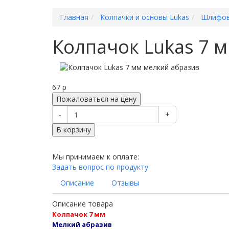
Главная
Колпачки и основы Lukas
Шлифов
Колпачок Lukas 7 
67
p
Пожаловаться на цену
-
+
В корзину
Мы принимаем к оплате:
Задать вопрос по продукту
Описание
Отзывы
Описание товара
Колпачок 7 мм
Мелкий абразив