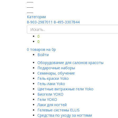
Категории
8-903-2987011
8-495-3307844
0
0
0
товаров на
0
p
Войти
Оборудование для салонов красоты
Подарочные наборы
Семинары, обучение
Гель-краски Yoko
Гель-лаки Yoko
Цветные витражные гели Yoko
Биогели YOKO
Гели YOKO
Лаки для ногтей
Гелевые системы ELLIS
Средства по уходу за ногтями