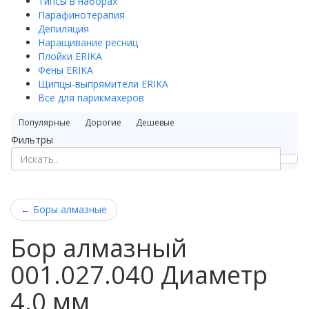
Типсы в наборах
Парафинотерапия
Депиляция
Наращивание ресниц
Плойки ERIKA
Фены ERIKA
Щипцы-выпрямители ERIKA
Все для парикмахеров
Популярные
Дорогие
Дешевые
Фильтры
←
Боры алмазные
Бор алмазный
001.027.040 Диаметр
4.0 мм