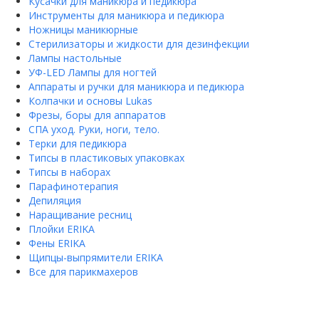
Кусачки для маникюра и педикюра
Инструменты для маникюра и педикюра
Ножницы маникюрные
Стерилизаторы и жидкости для дезинфекции
Лампы настольные
УФ-LED Лампы для ногтей
Аппараты и ручки для маникюра и педикюра
Колпачки и основы Lukas
Фрезы, боры для аппаратов
СПА уход. Руки, ноги, тело.
Терки для педикюра
Типсы в пластиковых упаковках
Типсы в наборах
Парафинотерапия
Депиляция
Наращивание ресниц
Плойки ERIKA
Фены ERIKA
Щипцы-выпрямители ERIKA
Все для парикмахеров