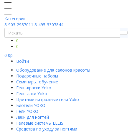
Категории
8-903-2987011
8-495-3307844
0
0
0
0
p
Войти
Оборудование для салонов красоты
Подарочные наборы
Семинары, обучение
Гель-краски Yoko
Гель-лаки Yoko
Цветные витражные гели Yoko
Биогели YOKO
Гели YOKO
Лаки для ногтей
Гелевые системы ELLIS
Средства по уходу за ногтями