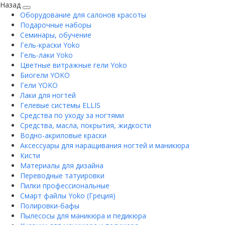
Назад
Оборудование для салонов красоты
Подарочные наборы
Семинары, обучение
Гель-краски Yoko
Гель-лаки Yoko
Цветные витражные гели Yoko
Биогели YOKO
Гели YOKO
Лаки для ногтей
Гелевые системы ELLIS
Средства по уходу за ногтями
Средства, масла, покрытия, жидкости
Водно-акриловые краски
Аксессуары для наращивания ногтей и маникюра
Кисти
Материалы для дизайна
Переводные татуировки
Пилки профессиональные
Смарт файлы Yoko (Греция)
Полировки-бафы
Пылесосы для маникюра и педикюра