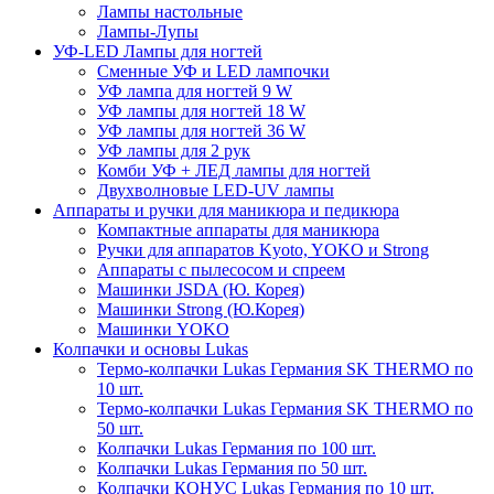
Лампы настольные
Лампы-Лупы
УФ-LED Лампы для ногтей
Сменные УФ и LED лампочки
УФ лампа для ногтей 9 W
УФ лампы для ногтей 18 W
УФ лампы для ногтей 36 W
УФ лампы для 2 рук
Комби УФ + ЛЕД лампы для ногтей
Двухволновые LED-UV лампы
Аппараты и ручки для маникюра и педикюра
Компактные аппараты для маникюра
Ручки для аппаратов Kyoto, YOKO и Strong
Аппараты с пылесосом и спреем
Машинки JSDA (Ю. Корея)
Машинки Strong (Ю.Корея)
Машинки YOKO
Колпачки и основы Lukas
Термо-колпачки Lukas Германия SK THERMO по
10 шт.
Термо-колпачки Lukas Германия SK THERMO по
50 шт.
Колпачки Lukas Германия по 100 шт.
Колпачки Lukas Германия по 50 шт.
Колпачки КОНУС Lukas Германия по 10 шт.