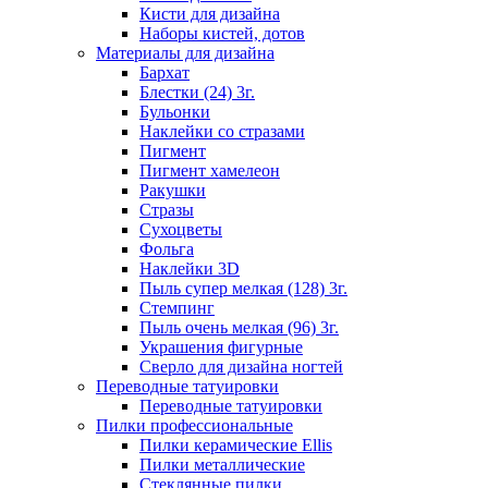
Кисти для дизайна
Наборы кистей, дотов
Материалы для дизайна
Бархат
Блестки (24) 3г.
Бульонки
Наклейки со стразами
Пигмент
Пигмент хамелеон
Ракушки
Стразы
Сухоцветы
Фольга
Наклейки 3D
Пыль супер мелкая (128) 3г.
Стемпинг
Пыль очень мелкая (96) 3г.
Украшения фигурные
Сверло для дизайна ногтей
Переводные татуировки
Переводные татуировки
Пилки профессиональные
Пилки керамические Ellis
Пилки металлические
Стеклянные пилки