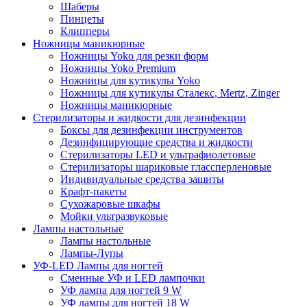
Шаберы
Пинцеты
Клипперы
Ножницы маникюрные
Ножницы Yoko для резки форм
Ножницы Yoko Premium
Ножницы для кутикулы Yoko
Ножницы для кутикулы Сталекс, Mertz, Zinger
Ножницы маникюрные
Стерилизаторы и жидкости для дезинфекции
Боксы для дезинфекции инструментов
Дезинфицирующие средства и жидкости
Стерилизаторы LED и ультрафиолетовые
Стерилизаторы шариковые глассперленовые
Индивидуальные средства защиты
Крафт-пакеты
Сухожаровые шкафы
Мойки ультразвуковые
Лампы настольные
Лампы настольные
Лампы-Лупы
УФ-LED Лампы для ногтей
Сменные УФ и LED лампочки
УФ лампа для ногтей 9 W
УФ лампы для ногтей 18 W