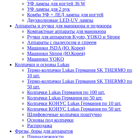
УФ лампы для ногтей 36 W
УФ лампы для 2 рук
Комби УФ + ЛЕД лампы для ногтей
Двухволновые LED-UV лампы
Аппараты и ручки для маникюра и педикюра
Компактные аппараты для маникюра
Ручки для аппаратов Kyoto, YOKO и Strong
Аппараты с пылесосом и спреем
Машинки JSDA (Ю. Корея)
Машинки Strong (Ю.Корея)
Машинки YOKO
Колпачки и основы Lukas
Термо-колпачки Lukas Германия SK THERMO по
10 шт.
Термо-колпачки Lukas Германия SK THERMO по
50 шт.
Колпачки Lukas Германия по 100 шт.
Колпачки Lukas Германия по 50 шт.
Колпачки КОНУС Lukas Германия по 10 шт.
Колпачки КОНУС Lukas Германия по 50 шт.
Шлифовочные колпачки поштучно
Основы под колпачки
Распродажа
Фрезы, боры для аппаратов
Принадлежности