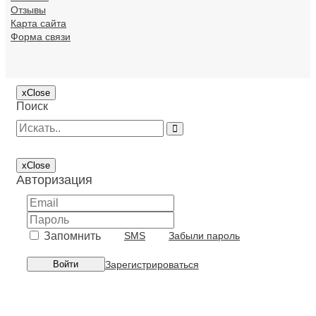
Отзывы
Карта сайта
Форма связи
x
Close
Поиск
x
Close
Авторизация
Запомнить
SMS
Забыли пароль
Зарегистрироваться
Войти