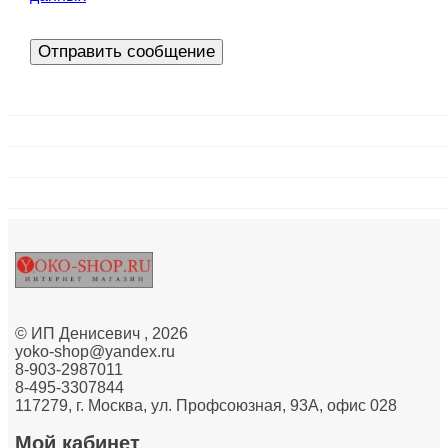
Отправить сообщение
©
ИП Денисевич
, 2026
yoko-shop@yandex.ru
8-903-2987011
8-495-3307844
117279, г. Москва, ул. Профсоюзная, 93А, офис 028
Мой кабинет