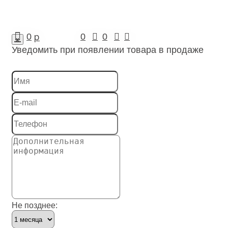
p
0
0
0
x
Уведомить при появлении товара в продаже
Не позднее: