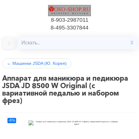
8-903-2987011
8-495-3307844
←
Машинки JSDA (Ю. Корея)
Аппарат для маникюра и педикюра
JSDA JD 8500 W Original (с
вариативной педалью и набором
фрез)
-6%