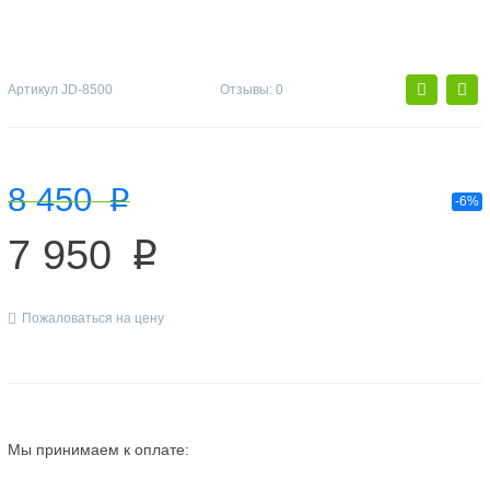
Артикул
JD-8500
Отзывы: 0
8 450
p
-6%
7 950
p
Пожаловаться на цену
Мы принимаем к оплате: