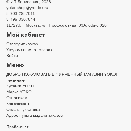
©
ИП Денисевич
, 2026
yoko-shop@yandex.ru
8-903-2987011
8-495-3307844
117279, г. Москва, ул. Профсоюзная, 93А, офис 028
Мой кабинет
Отследить заказ
Уведомления о товарах
Войти
Меню
ДОБРО ПОЖАЛОВАТЬ В ФИРМЕННЫЙ МАГАЗИН YOKO!
Гель-лаки
Кусачки YOKO
Марка YOKO
Оптовикам
Как заказать
Оплата, доставка
Адрес пункта выдачи заказов
Прайс-лист